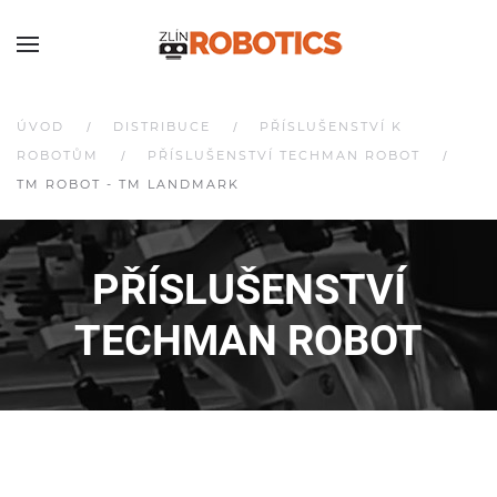
ÚVOD
DISTRIBUCE
PŘÍSLUŠENSTVÍ K
ROBOTŮM
PŘÍSLUŠENSTVÍ TECHMAN ROBOT
TM ROBOT - TM LANDMARK
PŘÍSLUŠENSTVÍ
TECHMAN ROBOT