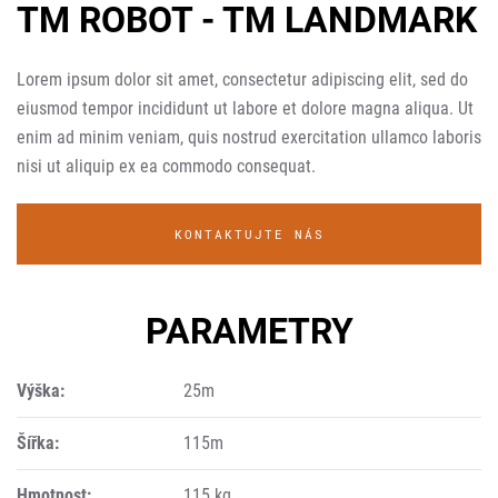
TM ROBOT - TM LANDMARK
Lorem ipsum dolor sit amet, consectetur adipiscing elit, sed do
eiusmod tempor incididunt ut labore et dolore magna aliqua. Ut
enim ad minim veniam, quis nostrud exercitation ullamco laboris
nisi ut aliquip ex ea commodo consequat.
KONTAKTUJTE NÁS
PARAMETRY
Výška:
25m
Šířka:
115m
Hmotnost:
115 kg