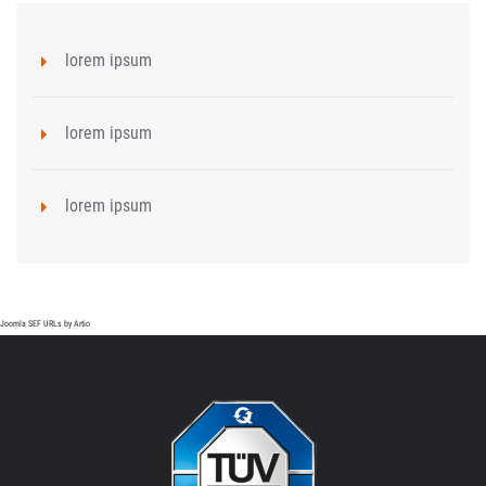
lorem ipsum
lorem ipsum
lorem ipsum
Joomla SEF URLs by Artio