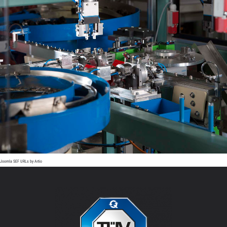
Joomla SEF URLs by Artio