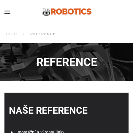
ÚVOD
REFERENCE
REFERENCE
NAŠE REFERENCE
montážní a výrobní linky