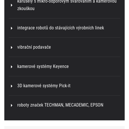
karusely s mikro-odporovým svařováním a kamerovou
zkouškou
integrace robotů do stávajících výrobních linek
vibrační podavače
kamerové systémy Keyence
3D kamerové systémy Pick-it
roboty značek TECHMAN, MECADEMIC, EPSON