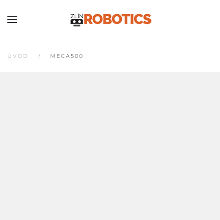
ÚVOD
MECA500