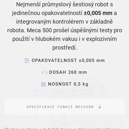
Nejmenší průmyslový šestiosý robot s
jedinečnou opakovatelností
±0,005 mm
a
integrovaným kontrolérem v základně
robota. Meca 500 prošel úspěšnými testy pro
použití v hlubokém vakuu i v explozivním
prostředí.
OPAKOVATELNOST ±0,005 mm
DOSAH 260 mm
NOSNOST 0,5 kg
SPECIFIKACE FUNKCÍ MECA500