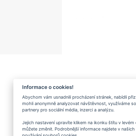
Informace o cookies!
Abychom vám usnadnili procházení stránek, nabídli př
mohli anonymně analyzovat návštěvnost, využíváme sou
partnery pro sociální média, inzerci a analýzu.
Jejich nastavení upravíte klikem na ikonku štítu v levém
můžete změnit. Podrobnější informace najdete v našic
používání souborů cookies.