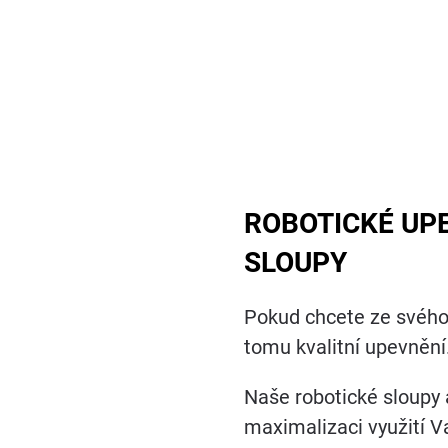
ROBOTICKÉ UP
SLOUPY
Pokud chcete ze svého
tomu kvalitní upevnění
Naše robotické sloupy 
maximalizaci využití V