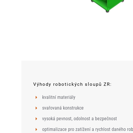
Výhody robotických sloupů ZR:
kvalitní materiály
svařovaná konstrukce
vysoká pevnost, odolnost a bezpečnost
optimalizace pro zatížení a rychlost daného ro