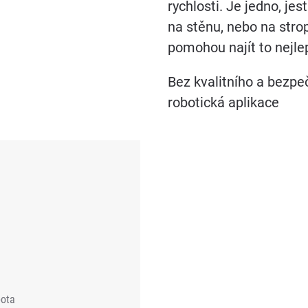
rychlosti. Je jedno, jes
na stěnu, nebo na stro
pomohou najít to nejlep
Bez kvalitního a bezpe
robotická aplikace
bota