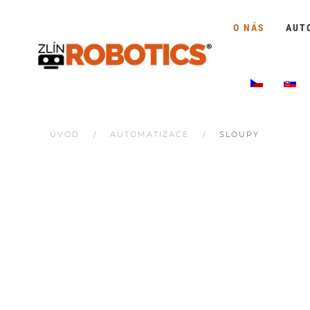
O NÁS
AUT
ÚVOD
AUTOMATIZACE
SLOUPY