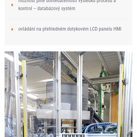
možnost plné dohledatelnosti výsledků procesů a
kontrol – databázový systém
ovládání na přehledném dotykovém LCD panelu HMI