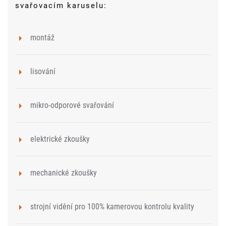
svařovacím karuselu:
montáž
lisování
mikro-odporové svařování
elektrické zkoušky
mechanické zkoušky
strojní vidění pro 100% kamerovou kontrolu kvality