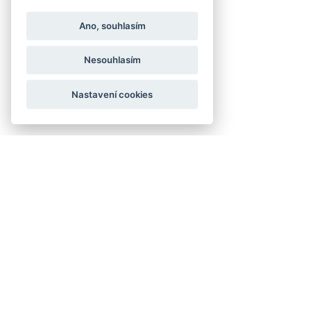
Ano, souhlasím
Nesouhlasím
Nastavení cookies
Joomla SEF URLs by Artio