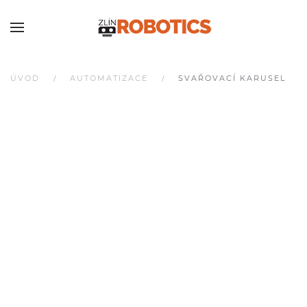
ÚVOD
AUTOMATIZACE
SVAŘOVACÍ KARUSEL