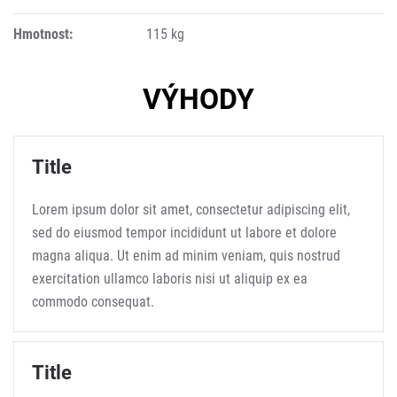
Hmotnost:
115 kg
VÝHODY
Title
Lorem ipsum dolor sit amet, consectetur adipiscing elit,
sed do eiusmod tempor incididunt ut labore et dolore
magna aliqua. Ut enim ad minim veniam, quis nostrud
exercitation ullamco laboris nisi ut aliquip ex ea
commodo consequat.
Title