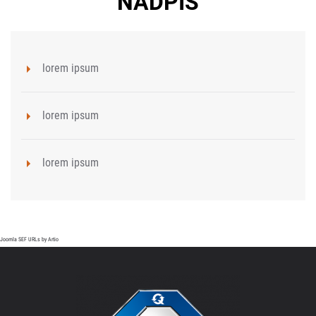
NADPIS
lorem ipsum
lorem ipsum
lorem ipsum
Joomla SEF URLs by Artio