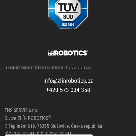
je registrovanou značkou společnosti TNS SERVIS s.r.o.
info@zlinrobotics.cz
+420 573 034 358
TNS SERVIS s.r.o.
®
Divize ZLÍN ROBOTICS
K Teplinám 619, 76315 Slušovice, Česká republika
IČO: 291 81241, DIČ: CZ291 81241