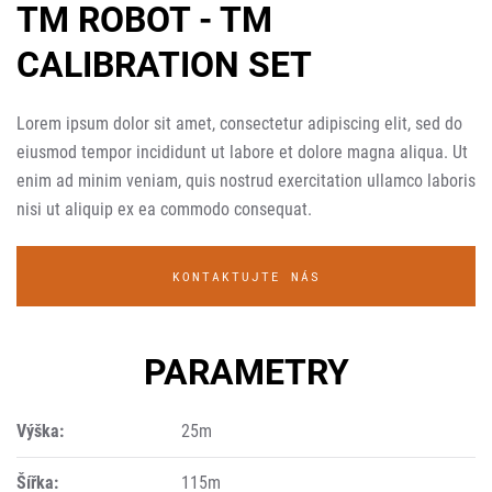
TM ROBOT - TM
CALIBRATION SET
Lorem ipsum dolor sit amet, consectetur adipiscing elit, sed do
eiusmod tempor incididunt ut labore et dolore magna aliqua. Ut
enim ad minim veniam, quis nostrud exercitation ullamco laboris
nisi ut aliquip ex ea commodo consequat.
KONTAKTUJTE NÁS
PARAMETRY
Výška:
25m
Šířka:
115m