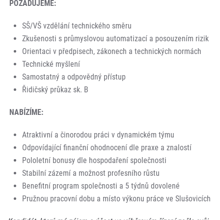
POŽADUJEME:
SŠ/VŠ vzdělání technického směru
Zkušenosti s průmyslovou automatizací a posouzením rizik
Orientaci v předpisech, zákonech a technických normách
Technické myšlení
Samostatný a odpovědný přístup
Řidičský průkaz sk. B
NABÍZÍME:
Atraktivní a činorodou práci v dynamickém týmu
Odpovídající finanční ohodnocení dle praxe a znalostí
Pololetní bonusy dle hospodaření společnosti
Stabilní zázemí a možnost profesního růstu
Benefitní program společnosti a 5 týdnů dovolené
Pružnou pracovní dobu a místo výkonu práce ve Slušovicích