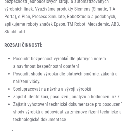
bezpečnosti jednoúčelových strojů a automatizovaných
výrobních linek. Využíváme produkty Siemens (Simatic, TIA
Porta), e-Plan, Process Simulate, RobotStudio a podobných,
aplikujeme roboty značek Epson, TM Robot, Mecademic, ABB,
Stäubli atd.
ROZSAH ČINNOSTÍ:
Posoudit bezpečnost výrobků dle platných norem
a navrhnout bezpečnostní opatření
Posoudit shodu výrobku dle platných směrnic, zákonů a
nařízení vlády.
Spolupracovat na návrhu a vývoji výrobků
Zajistit identifikaci, posouzení, analýzu a hodnocení rizik
Zajistit vyhotovení technické dokumentace pro posouzení
shody výrobků a odpovídat za změnové řízení technické a
technologické dokumentace