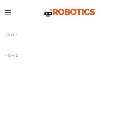
ÚVOD
HOME