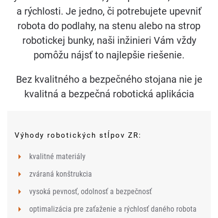
a rýchlosti.
Je jedno, či potrebujete upevniť
robota do podlahy, na stenu alebo na strop
robotickej bunky, naši inžinieri Vám vždy
pomôžu nájsť to najlepšie riešenie.
Bez kvalitného a bezpečného stojana nie je
kvalitná a bezpečná robotická aplikácia
Výhody robotických stĺpov ZR:
kvalitné materiály
zváraná konštrukcia
vysoká pevnosť, odolnosť a bezpečnosť
optimalizácia pre zaťaženie a rýchlosť daného robota