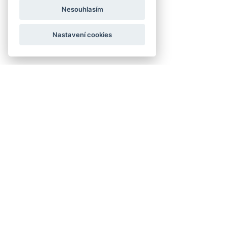
Nesouhlasím
Nastavení cookies
Joomla SEF URLs by Artio