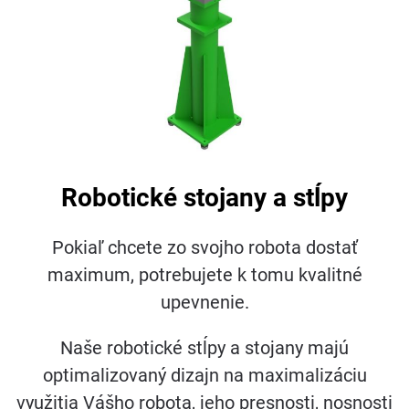
Robotické stojany a stĺpy
Pokiaľ chcete zo svojho robota dostať
maximum, potrebujete k tomu kvalitné
upevnenie.
Naše robotické stĺpy a stojany majú
optimalizovaný dizajn na maximalizáciu
využitia Vášho robota, jeho presnosti, nosnosti