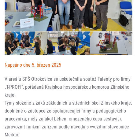
Napsáno dne 5. březen 2025
V areálu SPŠ Otrokovice se uskutečnila soutěž Talenty pro firmy
„T-PROFI“, pořádaná Krajskou hospodářskou komorou Zlínského
kraje.
Týmy složené z žáků základních a středních škol Zlínského kraje,
doplněné o zástupce ze spolupracující firmy a pedagogického
pracovníka, měly za úkol během omezeného času sestavit a
zprovoznit funkční zařízení podle návodu s využitím stavebnice
Merkur.