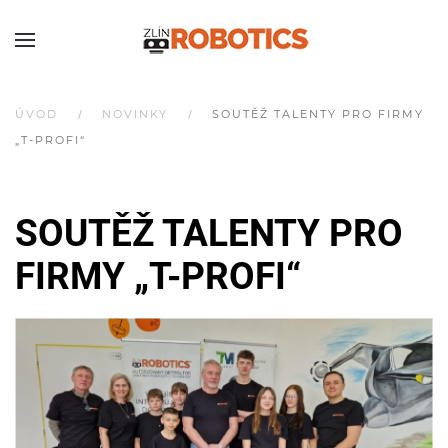
ÚVOD
NOVINKY
SOUTĚŽ TALENTY PRO FIRMY
„T-PROFI“
SOUTĚŽ TALENTY PRO
FIRMY „T-PROFI“