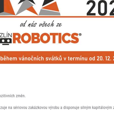
ozitivních změn.
alizuje na sériovou zakázkovou výrobu a disponuje silným kapitálový