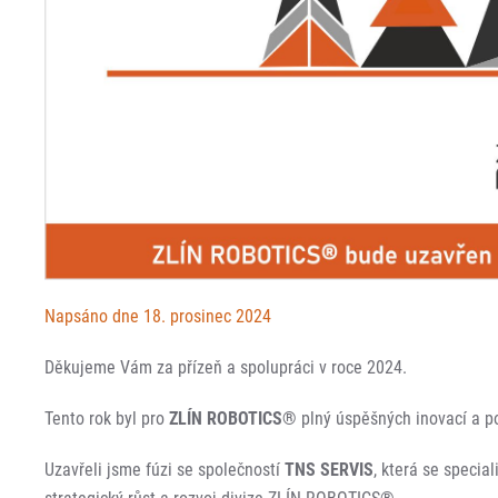
Napsáno dne 18. prosinec 2024
Děkujeme Vám za přízeň a spolupráci v roce 2024.
Tento rok byl pro
ZLÍN ROBOTICS®
plný úspěšných inovací a p
Uzavřeli jsme fúzi se společností
TNS SERVIS
, která se speci