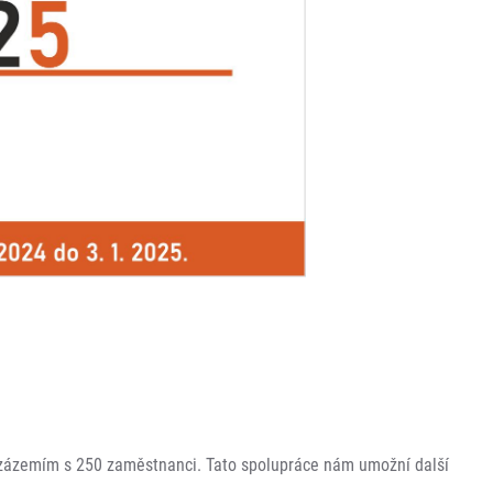
m zázemím s 250 zaměstnanci. Tato spolupráce nám umožní další