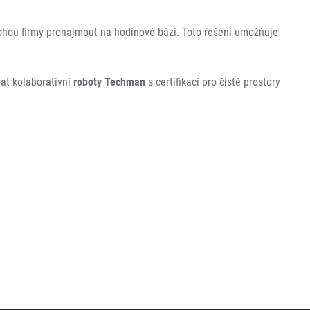
mohou firmy pronajmout na hodinové bázi. Toto řešení umožňuje
at kolaborativní
roboty
Techman
s certifikací pro čisté prostory