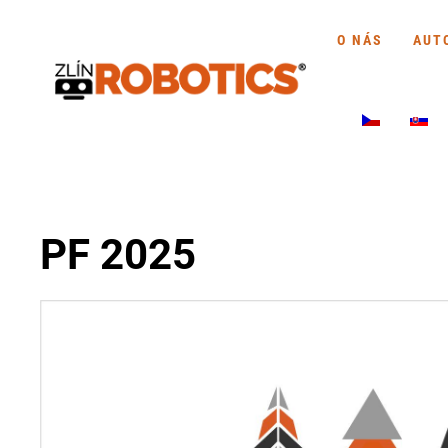
O NÁS
AUT
PF 2025