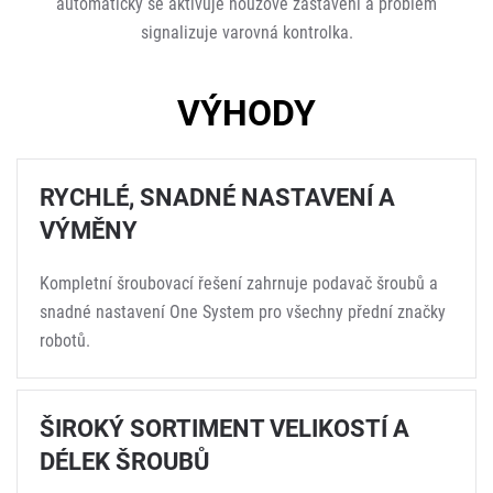
automaticky se aktivuje nouzové zastavení a problém
signalizuje varovná kontrolka.
VÝHODY
RYCHLÉ, SNADNÉ NASTAVENÍ A
VÝMĚNY
Kompletní šroubovací řešení zahrnuje podavač šroubů a
snadné nastavení One System pro všechny přední značky
robotů.
ŠIROKÝ SORTIMENT VELIKOSTÍ A
DÉLEK ŠROUBŮ