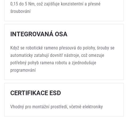
0,15 do 5 Nm, což zajišťuje konzistentní a přesné
šroubování
INTEGROVANÁ OSA
Když se robotické rameno přesouvá do polohy, šrouby se
automaticky zatahují dovnitř nástroje, což omezuje
potřebný pohyb ramena robotu a zjednodušuje
programování
CERTIFIKACE ESD
Vhodný pro montážní prostředí, včetně elektroniky