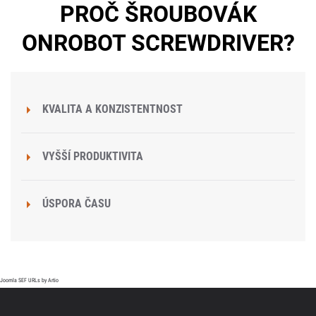
PROČ ŠROUBOVÁK
ONROBOT SCREWDRIVER?
KVALITA A KONZISTENTNOST
VYŠŠÍ PRODUKTIVITA
ÚSPORA ČASU
Joomla SEF URLs by Artio