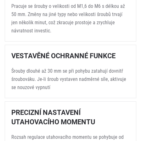
Pracuje se šrouby o velikosti od M1,6 do M6 s délkou až
50 mm. Změny na jiné typy nebo velikosti šroubů trvají
jen několik minut, což zkracuje prostoje a zrychluje
návratnost investic.
VESTAVĚNÉ OCHRANNÉ FUNKCE
Šrouby dlouhé až 30 mm se při pohybu zatahují dovnitř
šroubováku. Je-li šroub vystaven nadměrné síle, aktivuje
se nouzové vypnutí
PRECIZNÍ NASTAVENÍ
UTAHOVACÍHO MOMENTU
Rozsah regulace utahovacího momentu se pohybuje od