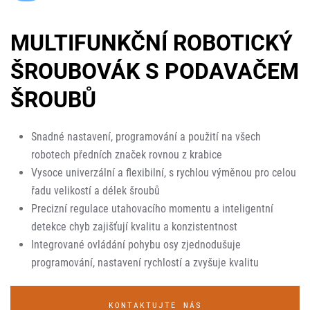
MULTIFUNKČNÍ ROBOTICKÝ
ŠROUBOVÁK S PODAVAČEM
ŠROUBŮ
Snadné nastavení, programování a použití na všech
robotech předních značek rovnou z krabice
Vysoce univerzální a flexibilní, s rychlou výměnou pro celou
řadu velikostí a délek šroubů
Precizní regulace utahovacího momentu a inteligentní
detekce chyb zajišťují kvalitu a konzistentnost
Integrované ovládání pohybu osy zjednodušuje
programování, nastavení rychlostí a zvyšuje kvalitu
KONTAKTUJTE NÁS