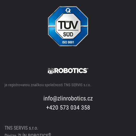
je registrovanou značkou společnosti TNS SERVIS s.r.o.
info@zlinrobotics.cz
+420 573 034 358
TNS SERVIS s.r.o.
®
Divize ZLÍN ROBOTICS