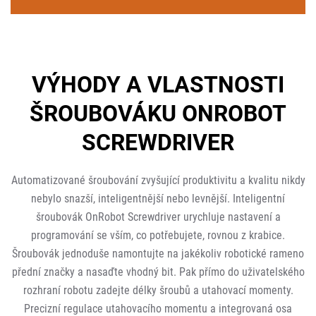
VÝHODY A VLASTNOSTI
ŠROUBOVÁKU ONROBOT
SCREWDRIVER
Automatizované šroubování zvyšující produktivitu a kvalitu nikdy
nebylo snazší, inteligentnější nebo levnější. Inteligentní
šroubovák OnRobot Screwdriver urychluje nastavení a
programování se vším, co potřebujete, rovnou z krabice.
Šroubovák jednoduše namontujte na jakékoliv robotické rameno
přední značky a nasaďte vhodný bit. Pak přímo do uživatelského
rozhraní robotu zadejte délky šroubů a utahovací momenty.
Precizní regulace utahovacího momentu a integrovaná osa