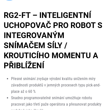
RG2-FT – INTELIGENTNÍ
UCHOPOVAČ PRO ROBOT S
INTEGROVANÝM
SNÍMAČEM SÍLY /
KROUTICÍHO MOMENTU A
PŘIBLÍŽENÍ
Přesné snímání zvyšuje výrobní kvalitu snížením míry
závadnosti produktů v jemných procesech typu pick-and-
place až o 60 %
Snadno programovatelné snímání umožňuje robotu
pracovat jako třetí paže operátora a přesunovat produkty