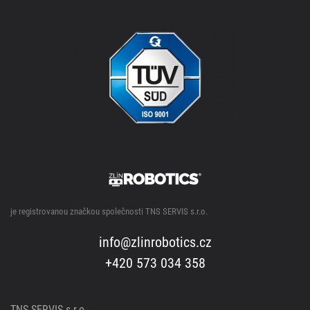
je registrovanou značkou společnosti TNS SERVIS s.r.o.
info@zlinrobotics.cz
+420 573 034 358
TNS SERVIS s.r.o.