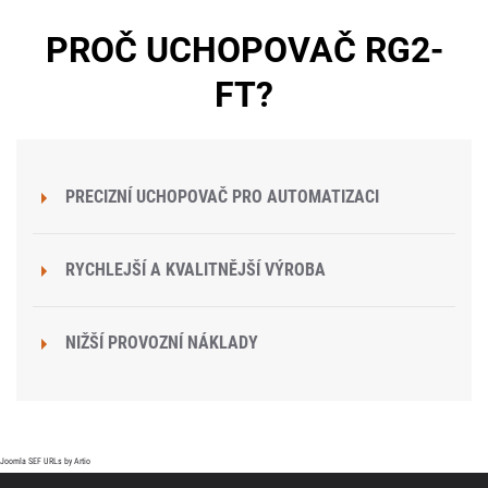
PROČ UCHOPOVAČ RG2-
FT?
PRECIZNÍ UCHOPOVAČ PRO AUTOMATIZACI
RYCHLEJŠÍ A KVALITNĚJŠÍ VÝROBA
NIŽŠÍ PROVOZNÍ NÁKLADY
Joomla SEF URLs by Artio