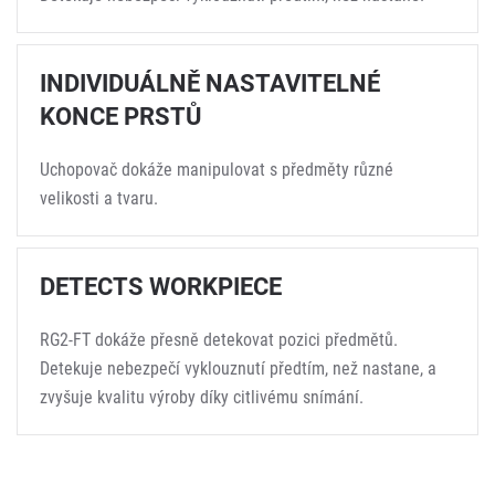
INDIVIDUÁLNĚ NASTAVITELNÉ
KONCE PRSTŮ
Uchopovač dokáže manipulovat s předměty různé
velikosti a tvaru.
DETECTS WORKPIECE
RG2-FT dokáže přesně detekovat pozici předmětů.
Detekuje nebezpečí vyklouznutí předtím, než nastane, a
zvyšuje kvalitu výroby díky citlivému snímání.