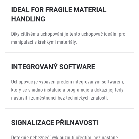
IDEAL FOR FRAGILE MATERIAL
HANDLING
Díky citlivému uchopování je tento uchopovač ideální pro
manipulaci s křehkými materiály.
INTEGROVANÝ SOFTWARE
Uchopovač je vybaven předem integrovaným softwarem,
který se snadno instaluje a programuje a dokáží jej tedy
nastavit i zaměstnanci bez technických znalostí.
SIGNALIZACE PŘILNAVOSTI
Detekuje nebezpečí vyklouznutí předtím, než nastane.