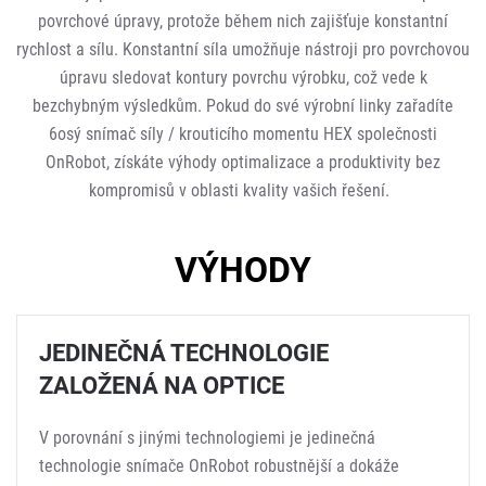
povrchové úpravy, protože během nich zajišťuje konstantní
rychlost a sílu. Konstantní síla umožňuje nástroji pro povrchovou
úpravu sledovat kontury povrchu výrobku, což vede k
bezchybným výsledkům. Pokud do své výrobní linky zařadíte
6osý snímač síly / krouticího momentu HEX společnosti
OnRobot, získáte výhody optimalizace a produktivity bez
kompromisů v oblasti kvality vašich řešení.
VÝHODY
JEDINEČNÁ TECHNOLOGIE
ZALOŽENÁ NA OPTICE
V porovnání s jinými technologiemi je jedinečná
technologie snímače OnRobot robustnější a dokáže