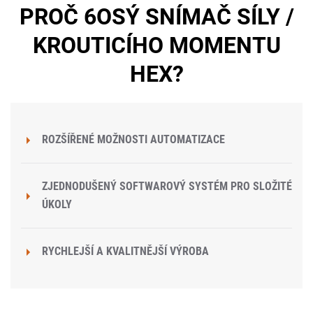
PROČ 6OSÝ SNÍMAČ SÍLY /
KROUTICÍHO MOMENTU
HEX?
ROZŠÍŘENÉ MOŽNOSTI AUTOMATIZACE
ZJEDNODUŠENÝ SOFTWAROVÝ SYSTÉM PRO SLOŽITÉ
ÚKOLY
RYCHLEJŠÍ A KVALITNĚJŠÍ VÝROBA