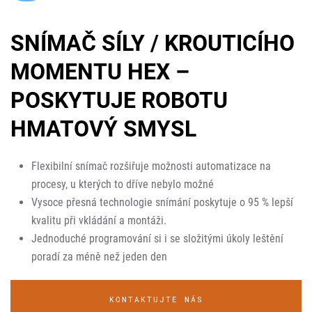
SNÍMAČ SÍLY / KROUTICÍHO
MOMENTU HEX –
POSKYTUJE ROBOTU
HMATOVÝ SMYSL
Flexibilní snímač rozšiřuje možnosti automatizace na
procesy, u kterých to dříve nebylo možné
Vysoce přesná technologie snímání poskytuje o 95 % lepší
kvalitu při vkládání a montáži.
Jednoduché programování si i se složitými úkoly leštění
poradí za méně než jeden den
KONTAKTUJTE NÁS