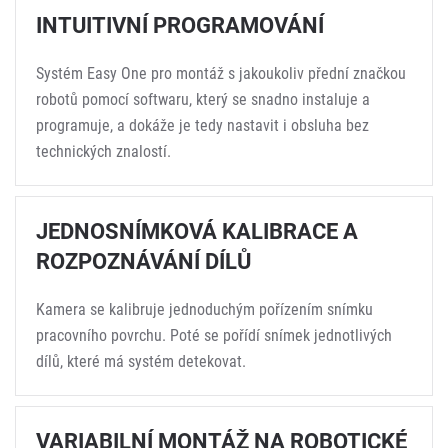
INTUITIVNÍ PROGRAMOVÁNÍ
Systém Easy One pro montáž s jakoukoliv přední značkou
robotů pomocí softwaru, který se snadno instaluje a
programuje, a dokáže je tedy nastavit i obsluha bez
technických znalostí.
JEDNOSNÍMKOVÁ KALIBRACE A
ROZPOZNÁVÁNÍ DÍLŮ
Kamera se kalibruje jednoduchým pořízením snímku
pracovního povrchu. Poté se pořídí snímek jednotlivých
dílů, které má systém detekovat.
VARIABILNÍ MONTÁŽ NA ROBOTICKÉ