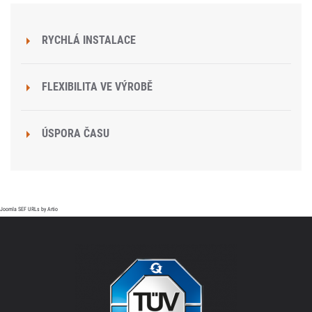
RYCHLÁ INSTALACE
FLEXIBILITA VE VÝROBĚ
ÚSPORA ČASU
Joomla SEF URLs by Artio