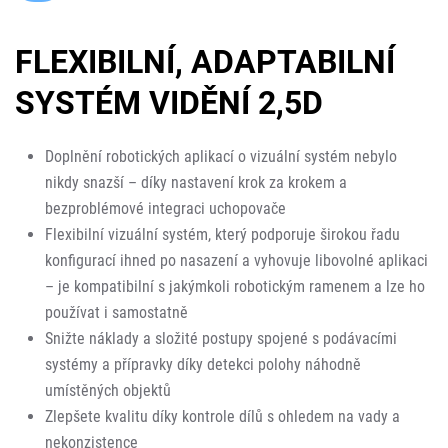
FLEXIBILNÍ, ADAPTABILNÍ
SYSTÉM VIDĚNÍ 2,5D
Doplnění robotických aplikací o vizuální systém nebylo
nikdy snazší – díky nastavení krok za krokem a
bezproblémové integraci uchopovače
Flexibilní vizuální systém, který podporuje širokou řadu
konfigurací ihned po nasazení a vyhovuje libovolné aplikaci
– je kompatibilní s jakýmkoli robotickým ramenem a lze ho
používat i samostatně
Snižte náklady a složité postupy spojené s podávacími
systémy a přípravky díky detekci polohy náhodně
umístěných objektů
Zlepšete kvalitu díky kontrole dílů s ohledem na vady a
nekonzistence