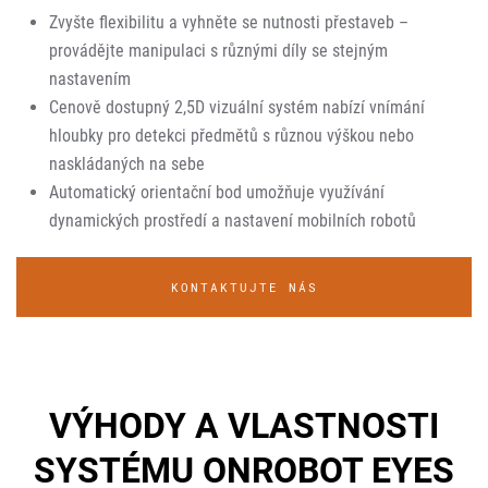
Zvyšte flexibilitu a vyhněte se nutnosti přestaveb –
provádějte manipulaci s různými díly se stejným
nastavením
Cenově dostupný 2,5D vizuální systém nabízí vnímání
hloubky pro detekci předmětů s různou výškou nebo
naskládaných na sebe
Automatický orientační bod umožňuje využívání
dynamických prostředí a nastavení mobilních robotů
KONTAKTUJTE NÁS
VÝHODY A VLASTNOSTI
SYSTÉMU ONROBOT EYES