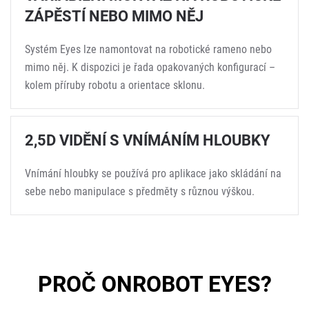
ZÁPĚSTÍ NEBO MIMO NĚJ
Systém Eyes lze namontovat na robotické rameno nebo
mimo něj. K dispozici je řada opakovaných konfigurací –
kolem příruby robotu a orientace sklonu.
2,5D VIDĚNÍ S VNÍMÁNÍM HLOUBKY
Vnímání hloubky se používá pro aplikace jako skládání na
sebe nebo manipulace s předměty s různou výškou.
PROČ ONROBOT EYES?