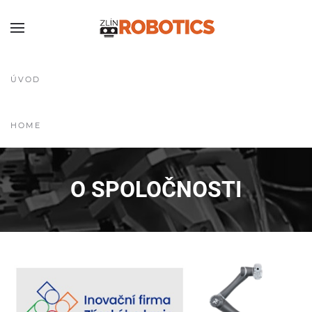
ÚVOD
HOME
O SPOLOČNOSTI