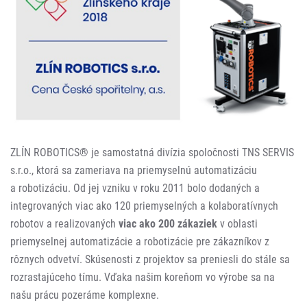
ZLÍN ROBOTICS® je samostatná divízia spoločnosti TNS SERVIS
s.r.o., ktorá sa zameriava na priemyselnú automatizáciu
a robotizáciu. Od jej vzniku v roku 2011 bolo dodaných a
integrovaných viac ako 120 priemyselných a kolaboratívnych
robotov a realizovaných
viac ako 200 zákaziek
v oblasti
priemyselnej automatizácie a robotizácie pre zákazníkov z
rôznych odvetví. Skúsenosti z projektov sa preniesli do stále sa
rozrastajúceho tímu. Vďaka našim koreňom vo výrobe sa na
našu prácu pozeráme komplexne.