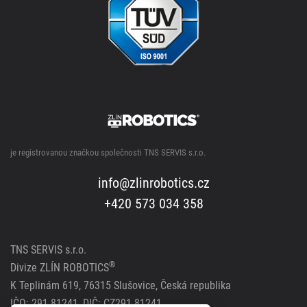
je registrovanou značkou společnosti TNS SERVIS s.r.o.
info@zlinrobotics.cz
+420 573 034 358
TNS SERVIS s.r.o.
®
Divize ZLÍN ROBOTICS
K Teplinám 619, 76315 Slušovice, Česká republika
IČO: 291 81241, DIČ: CZ291 81241