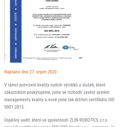
Napsáno dne 27. srpen 2020
V rámci potvrzení kvality našich výrobků a služeb, které
zákazníkům poskytujeme, jsme se rozhodli zavést systém
managementu kvality a nově jsme tak držiteli certifikátu ISO
9001:2015.
Úspěšný audit, který ve společnosti ZLÍN ROBOTICS s.r.o.