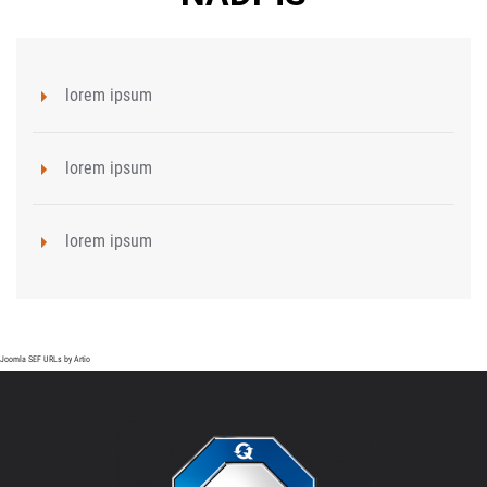
lorem ipsum
lorem ipsum
lorem ipsum
Joomla SEF URLs by Artio