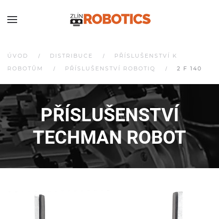
ÚVOD
DISTRIBUCE
PŘÍSLUŠENSTVÍ K
ROBOTŮM
PŘÍSLUŠENSTVÍ ROBOTIQ
2 F 140
PŘÍSLUŠENSTVÍ
TECHMAN ROBOT