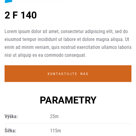
2 F 140
Lorem ipsum dolor sit amet, consectetur adipiscing elit, sed do
eiusmod tempor incididunt ut labore et dolore magna aliqua. Ut
enim ad minim veniam, quis nostrud exercitation ullamco laboris
nisi ut aliquip ex ea commodo consequat.
KONTAKTUJTE NÁS
PARAMETRY
Výška:
25m
Šířka:
115m