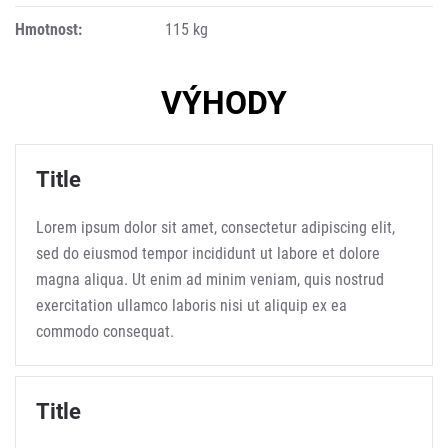
Hmotnost:
115 kg
VÝHODY
Title
Lorem ipsum dolor sit amet, consectetur adipiscing elit,
sed do eiusmod tempor incididunt ut labore et dolore
magna aliqua. Ut enim ad minim veniam, quis nostrud
exercitation ullamco laboris nisi ut aliquip ex ea
commodo consequat.
Title