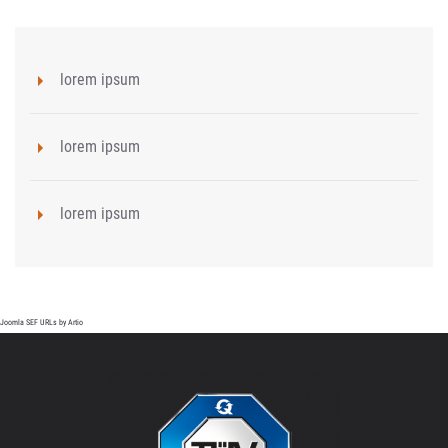
lorem ipsum
lorem ipsum
lorem ipsum
Joomla SEF URLs by Artio