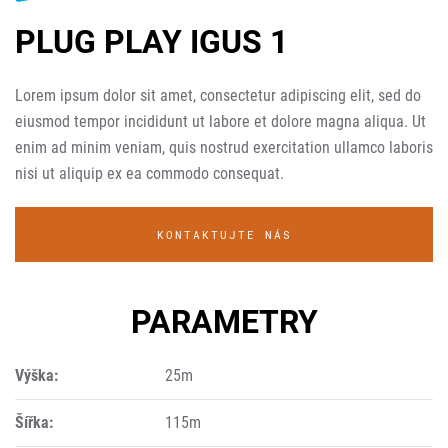
PLUG PLAY IGUS 1
Lorem ipsum dolor sit amet, consectetur adipiscing elit, sed do
eiusmod tempor incididunt ut labore et dolore magna aliqua. Ut
enim ad minim veniam, quis nostrud exercitation ullamco laboris
nisi ut aliquip ex ea commodo consequat.
KONTAKTUJTE NÁS
PARAMETRY
Výška:
25m
Šířka:
115m