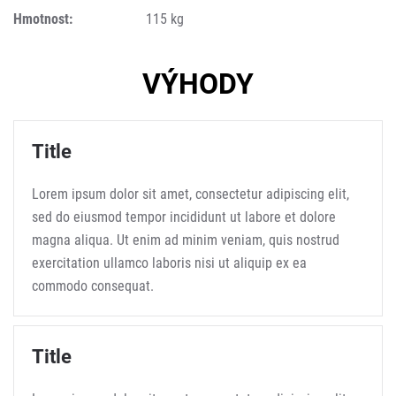
Hmotnost:
115 kg
VÝHODY
Title
Lorem ipsum dolor sit amet, consectetur adipiscing elit,
sed do eiusmod tempor incididunt ut labore et dolore
magna aliqua. Ut enim ad minim veniam, quis nostrud
exercitation ullamco laboris nisi ut aliquip ex ea
commodo consequat.
Title