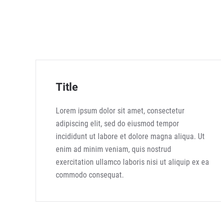
Title
Lorem ipsum dolor sit amet, consectetur
adipiscing elit, sed do eiusmod tempor
incididunt ut labore et dolore magna aliqua. Ut
enim ad minim veniam, quis nostrud
exercitation ullamco laboris nisi ut aliquip ex ea
commodo consequat.