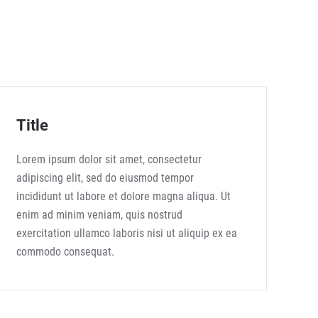
Title
Lorem ipsum dolor sit amet, consectetur
adipiscing elit, sed do eiusmod tempor
incididunt ut labore et dolore magna aliqua. Ut
enim ad minim veniam, quis nostrud
exercitation ullamco laboris nisi ut aliquip ex ea
commodo consequat.