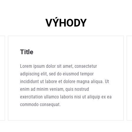
VÝHODY
Title
Lorem ipsum dolor sit amet, consectetur
adipiscing elit, sed do eiusmod tempor
incididunt ut labore et dolore magna aliqua. Ut
enim ad minim veniam, quis nostrud
exercitation ullamco laboris nisi ut aliquip ex ea
commodo consequat.