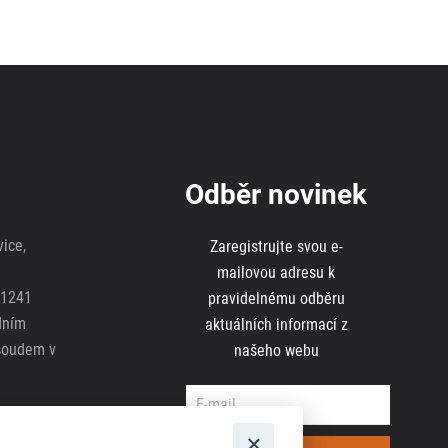
Odběr novinek
ice,
Zaregistrujte svou e-
mailovou adresu k
81241
pravidelnému odběru
dním
aktuálních informací z
soudem v
našeho webu