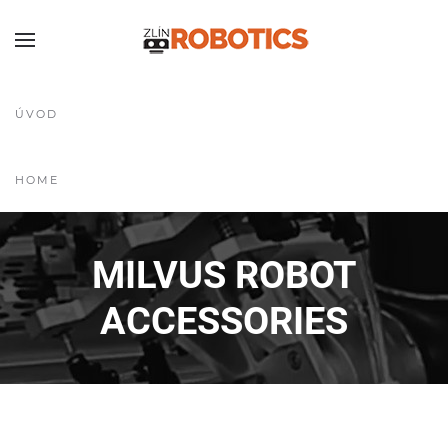
ÚVOD
HOME
MILVUS ROBOT
ACCESSORIES